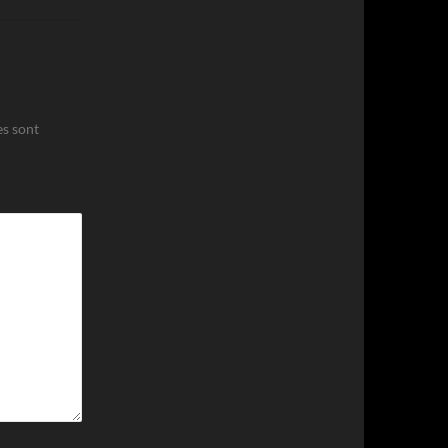
es sont