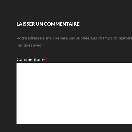
LAISSER UN COMMENTAIRE
Votre adresse e-mail ne sera pas publiée.
Les champs obligatoir
indiqués avec
*
Commentaire
*