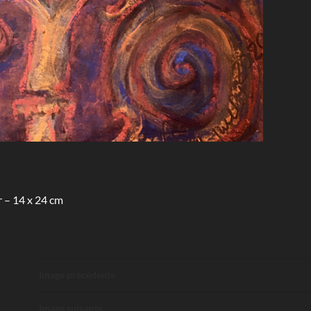
r – 14 x 24 cm
Image précédente
Image suivante