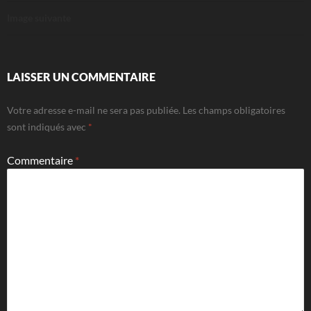
Image suivante
LAISSER UN COMMENTAIRE
Votre adresse e-mail ne sera pas publiée.
Les champs obligatoires
sont indiqués avec
*
Commentaire
*