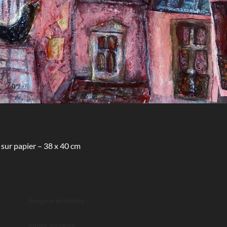
 sur papier – 38 x 40 cm
Image précédente
Image suivante