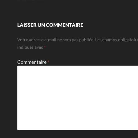
LAISSER UN COMMENTAIRE
Votre adresse e-mail ne sera pas publiée.
Les champs obligatoir
indiqués avec
*
Commentaire
*