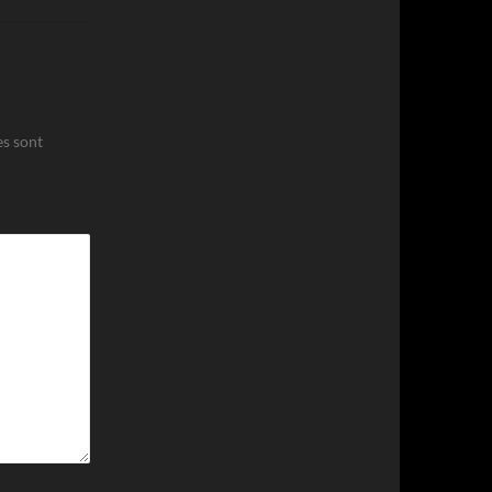
es sont